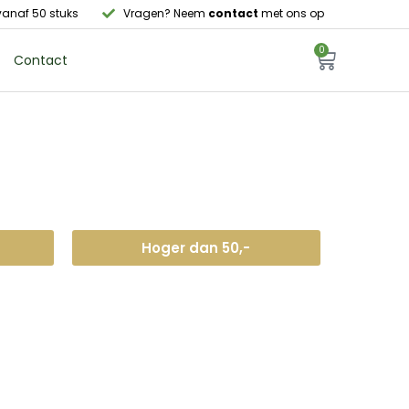
anaf 50 stuks
Vragen? Neem
contact
met ons op
0
Contact
Hoger dan 50,-