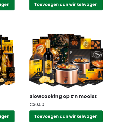
agen
Toevoegen aan winkelwagen
Slowcooking op z’n mooist
€
30,00
agen
Toevoegen aan winkelwagen