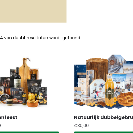
4 van de 44 resultaten wordt getoond
enfeest
Natuurlijk dubbelgebru
0
€
30,00