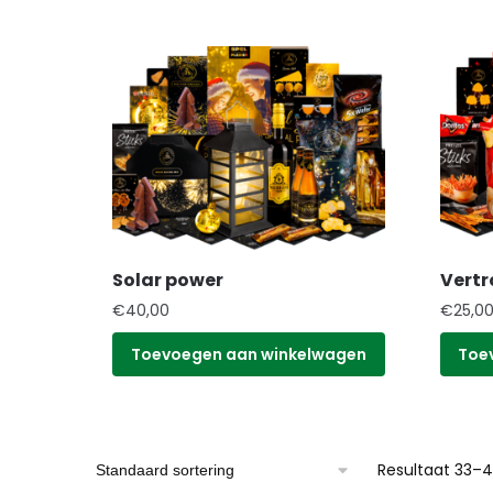
Solar power
Vert
€
40,00
€
25,0
Toevoegen aan winkelwagen
Toe
Resultaat 33–4