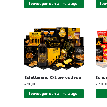
Toevoegen aan winkelwagen
Toe
Schitterend XXL biercadeau
Schui
€
20,00
€
40,0
Toevoegen aan winkelwagen