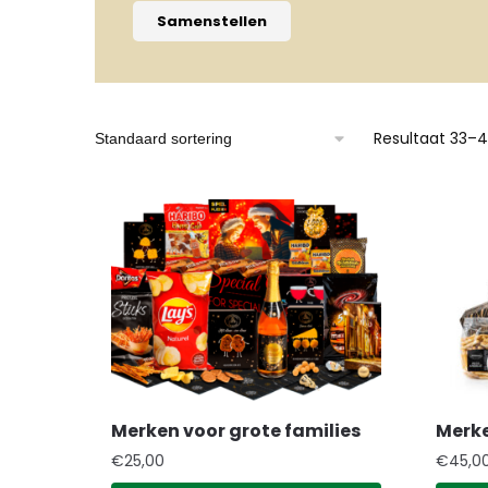
Samenstellen
Resultaat 33–4
Merken voor grote families
Merk
€
25,00
€
45,0