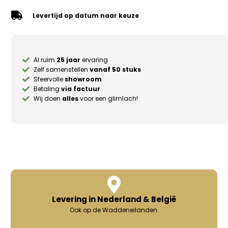
Levertijd op datum naar keuze
Al ruim
25 jaar
ervaring
Zelf samenstellen
vanaf 50 stuks
Sfeervolle
showroom
Betaling
via factuur
Wij doen
alles
voor een glimlach!
Levering in Nederland & België
Ook op de Waddeneilanden.