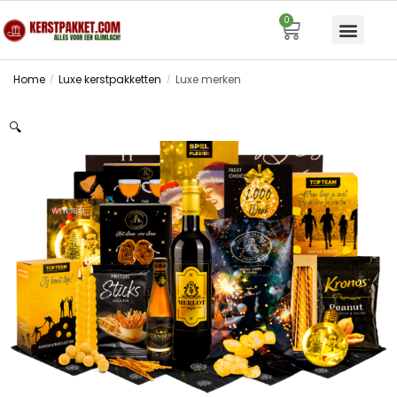
0
Home
Luxe kerstpakketten
Luxe merken
/
/
🔍