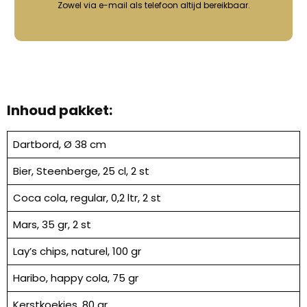
Zowel via e-mail als telefoon altijd bereikbaar.
Inhoud pakket:
Dartbord, Ø 38 cm
Bier, Steenberge, 25 cl, 2 st
Coca cola, regular, 0,2 ltr, 2 st
Mars, 35 gr, 2 st
Lay’s chips, naturel, 100 gr
Haribo, happy cola, 75 gr
Kerstkoekjes, 80 gr