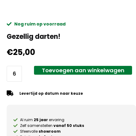
Nog ruim op voorraad
Gezellig darten!
€
25,00
Toevoegen aan winkelwagen
Levertijd op datum naar keuze
Al ruim
25 jaar
ervaring
Zelf samenstellen
vanaf 50 stuks
Sfeervolle
showroom