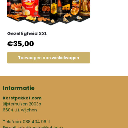
Gezelligheid XXL
€
35,00
Toevoegen aan winkelwagen
Informatie
Kerstpakket.com
Bijsterhuizen 2003a
6604 LH, Wijchen
Telefoon: 088 404 96 11
E-mail:
info@kerstpakket.com