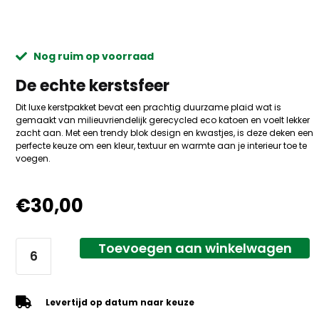
Nog ruim op voorraad
De echte kerstsfeer
Dit luxe kerstpakket bevat een prachtig duurzame plaid wat is
gemaakt van milieuvriendelijk gerecycled eco katoen en voelt lekker
zacht aan. Met een trendy blok design en kwastjes, is deze deken een
perfecte keuze om een kleur, textuur en warmte aan je interieur toe te
voegen.
€
30,00
Toevoegen aan winkelwagen
Levertijd op datum naar keuze