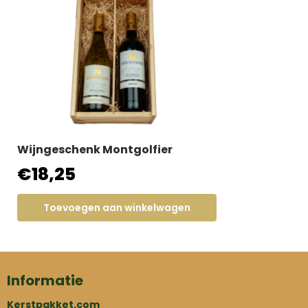
Wijngeschenk Montgolfier
€
18,25
Toevoegen aan winkelwagen
Informatie
Kerstpakket.com