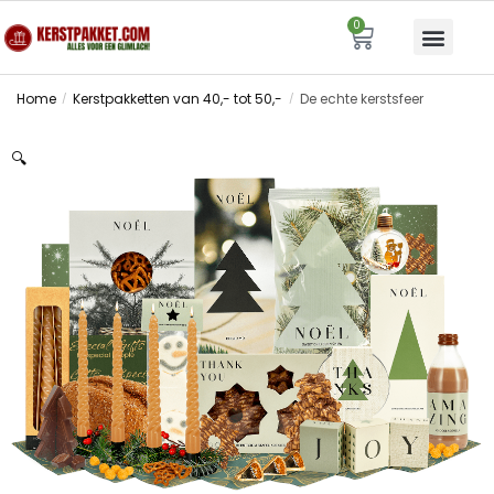
0
Home
Kerstpakketten van 40,- tot 50,-
De echte kerstsfeer
/
/
🔍