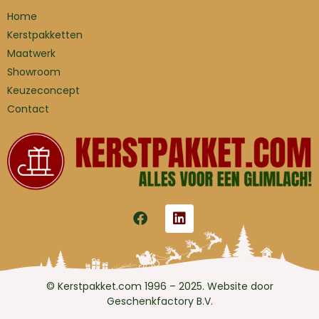
Home
Kerstpakketten
Maatwerk
Showroom
Keuzeconcept
Contact
© Kerstpakket.com 1996 – 2025. Website door
Geschenkfactory B.V.