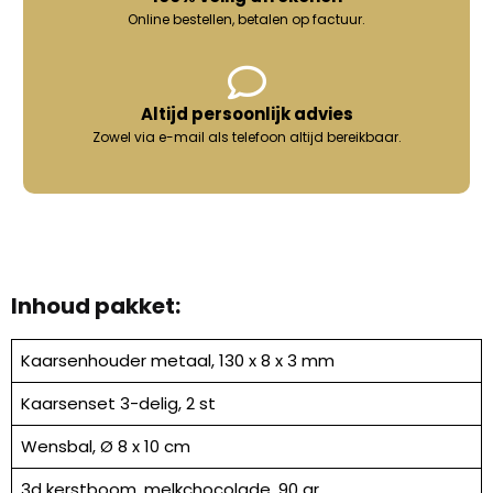
Online bestellen, betalen op factuur.
Altijd persoonlijk advies
Zowel via e-mail als telefoon altijd bereikbaar.
Inhoud pakket:
Kaarsenhouder metaal, 130 x 8 x 3 mm
Kaarsenset 3-delig, 2 st
Wensbal, Ø 8 x 10 cm
3d kerstboom, melkchocolade, 90 gr