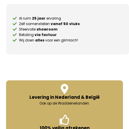
Al ruim
25 jaar
ervaring
Zelf samenstellen
vanaf 50 stuks
Sfeervolle
showroom
Betaling
via factuur
Wij doen
alles
voor een glimlach!
Levering in Nederland & België
Ook op de Waddeneilanden.
100% veilig afrekenen